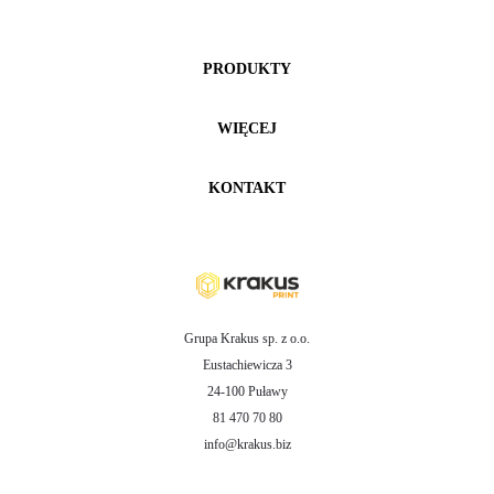
PRODUKTY
WIĘCEJ
KONTAKT
Grupa Krakus sp. z o.o.
Eustachiewicza 3
24-100 Puławy
81 470 70 80
info@krakus.biz