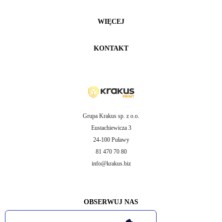
WIĘCEJ
KONTAKT
Grupa Krakus sp. z o.o.
Eustachiewicza 3
24-100 Puławy
81 470 70 80
info@krakus.biz
OBSERWUJ NAS