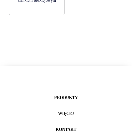
zamkiem bezklejowym
PRODUKTY
WIĘCEJ
KONTAKT