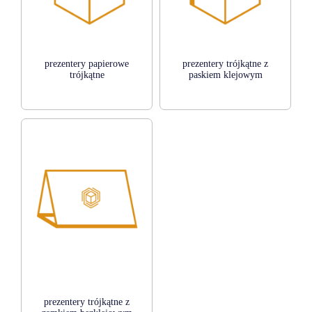
prezentery papierowe
prezentery trójkątne z
trójkątne
paskiem klejowym
prezentery trójkątne z