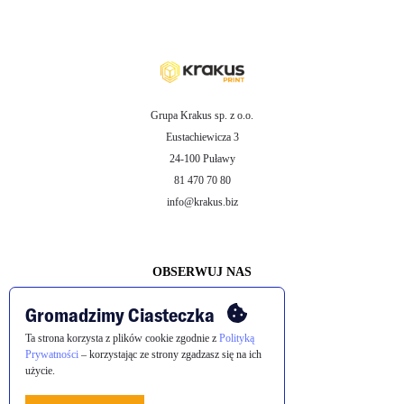
Grupa Krakus sp. z o.o.
Eustachiewicza 3
24-100 Puławy
81 470 70 80
info@krakus.biz
OBSERWUJ NAS
Gromadzimy Ciasteczka
Ta strona korzysta z plików cookie zgodnie z
Polityką
Prywatności
– korzystając ze strony zgadzasz się na ich
użycie.