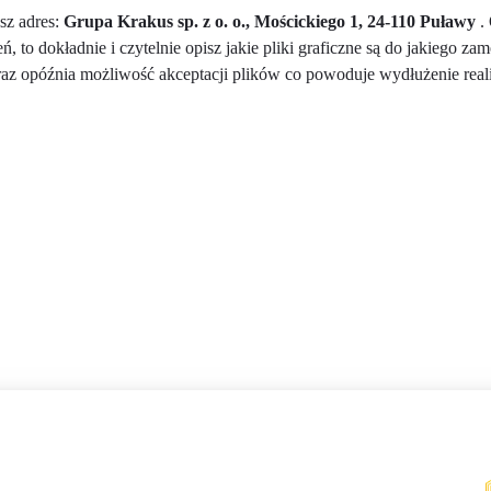
sz adres:
Grupa Krakus sp. z o. o., Mościckiego 1, 24-110 Puławy
. 
 to dokładnie i czytelnie opisz jakie pliki graficzne są do jakiego za
z opóźnia możliwość akceptacji plików co powoduje wydłużenie reali