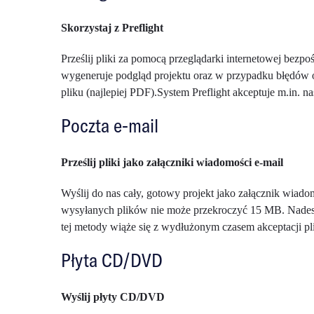
Skorzystaj z Preflight
Prześlij pliki za pomocą przeglądarki internetowej bez
wygeneruje podgląd projektu oraz w przypadku błędów ot
pliku (najlepiej PDF).System Preflight akceptuje m.in. n
Poczta e-mail
Prześlij pliki jako załączniki wiadomości e-mail
Wyślij do nas cały, gotowy projekt jako załącznik wiado
wysyłanych plików nie może przekroczyć 15 MB. Nadesła
tej metody wiąże się z wydłużonym czasem akceptacji pl
Płyta CD/DVD
Wyślij płyty CD/DVD