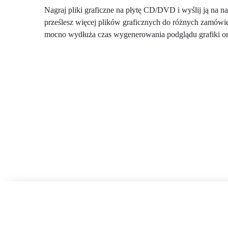
Nagraj pliki graficzne na płytę CD/DVD i wyślij ją na na
prześlesz więcej plików graficznych do różnych zamówień,
mocno wydłuża czas wygenerowania podglądu grafiki ora