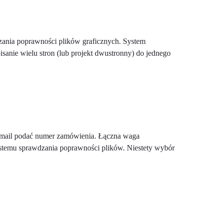
dzania poprawności plików graficznych. System
anie wielu stron (lub projekt dwustronny) do jednego
e-mail podać numer zamówienia. Łączna waga
ystemu sprawdzania poprawności plików. Niestety wybór