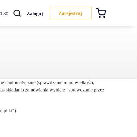
Szukaj
Zarejestruj
0 80
Zaloguj
e i automatycznie (sprawdzanie m.in. wielkości,
odczas składania zamówienia wybierz "sprawdzanie przez
 pliki").